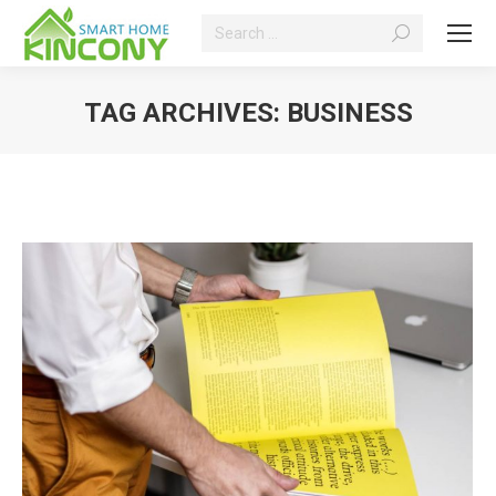
Search:
TAG ARCHIVES:
BUSINESS
You are here: