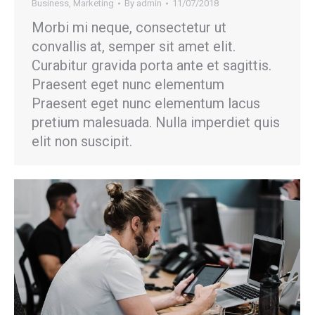
Business
,
Marketing
By
admin
11/07/2018
Morbi mi neque, consectetur ut
convallis at, semper sit amet elit.
Curabitur gravida porta ante et sagittis.
Praesent eget nunc elementum
Praesent eget nunc elementum lacus
pretium malesuada. Nulla imperdiet quis
elit non suscipit.