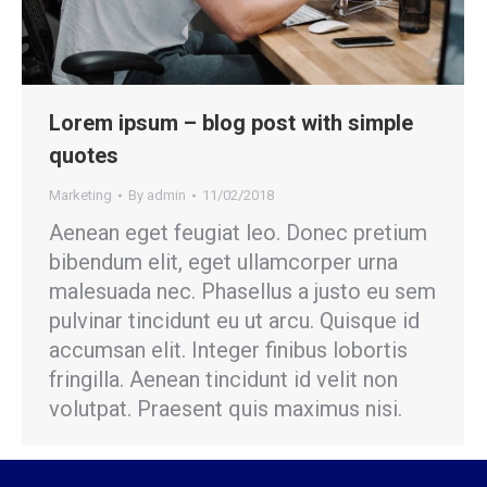
Lorem ipsum – blog post with simple
quotes
Marketing
By
admin
11/02/2018
Aenean eget feugiat leo. Donec pretium
bibendum elit, eget ullamcorper urna
malesuada nec. Phasellus a justo eu sem
pulvinar tincidunt eu ut arcu. Quisque id
accumsan elit. Integer finibus lobortis
fringilla. Aenean tincidunt id velit non
volutpat. Praesent quis maximus nisi.