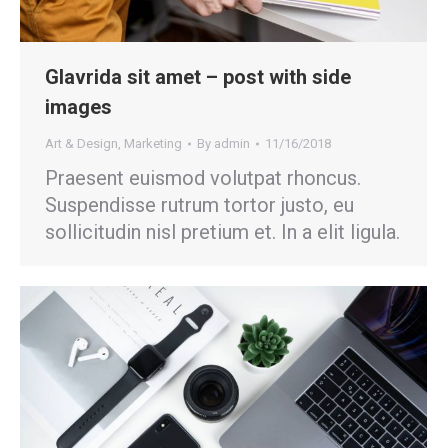
Glavrida sit amet – post with side
images
Art & Design
,
Marketing
By
admin
11/16/2018
Praesent euismod volutpat rhoncus.
Suspendisse rutrum tortor justo, eu
sollicitudin nisl pretium et. In a elit ligula.